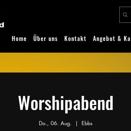
Home
Über uns
Kontakt
Angebot & Ka
Worshipabend
Do., 06. Aug.
  |  
Ebbs