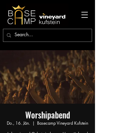
Worshipabend
Do., 16. Jän.
  |  
Basecamp Vineyard Kufstein