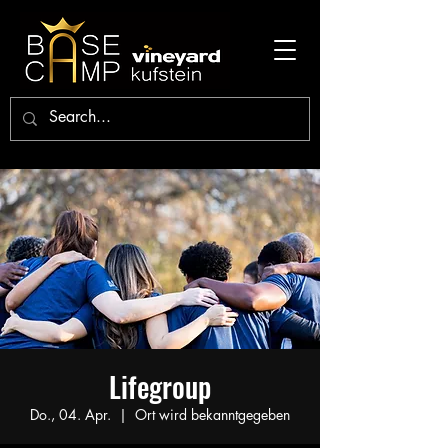
Lifegroup
Do., 04. Apr.
  |  
Ort wird bekanntgegeben