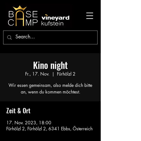
Kino night
Fr., 17. Nov.
  |  
Fürhölzl 2
Wir essen gemeinsam, also melde dich bitte
an, wenn du kommen möchtest.
Zeit & Ort
17. Nov. 2023, 18:00
Fürhölzl 2, Fürhölzl 2, 6341 Ebbs, Österreich