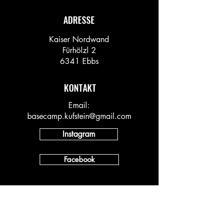
ADRESSE
Kaiser Nordwand
Fürhölzl 2
6341 Ebbs
KONTAKT
Email:
basecamp.kufstein@gmail.com
Instagram
Facebook
INFO
Vineyard AT