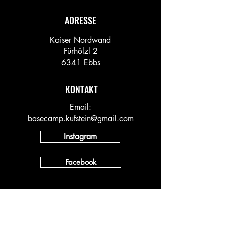
ADRESSE
Kaiser Nordwand
Fürhölzl 2
6341 Ebbs
KONTAKT
Email:
basecamp.kufstein@gmail.com
Instagram
Facebook
INFO
Vineyard AT