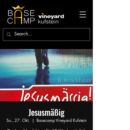
Jesusmäßig
So., 27. Okt.
  |  
Basecamp Vineyard Kufstein