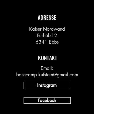
ADRESSE
Kaiser Nordwand
Fürhölzl 2
6341 Ebbs
KONTAKT
Email:
basecamp.kufstein@gmail.com
Instagram
Facebook
INFO
Vineyard AT