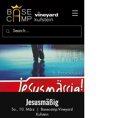
Jesusmäßig
So., 10. März
  |  
Basecamp Vineyard
Kufstein