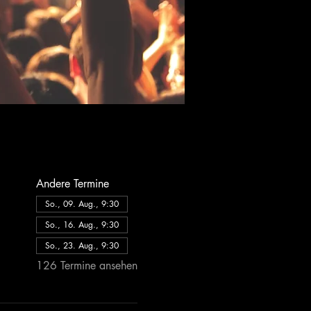
Andere Termine
So., 09. Aug., 9:30
So., 16. Aug., 9:30
So., 23. Aug., 9:30
126 Termine ansehen