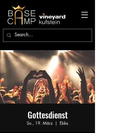
Gottesdienst
So., 19. März
  |  
Ebbs