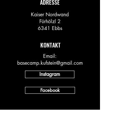
ADRESSE
Kaiser Nordwand
Fürhölzl 2
6341 Ebbs
KONTAKT
Email:
basecamp.kufstein@gmail.com
Instagram
Facebook
INFO
Vineyard AT
Vineyard DACH