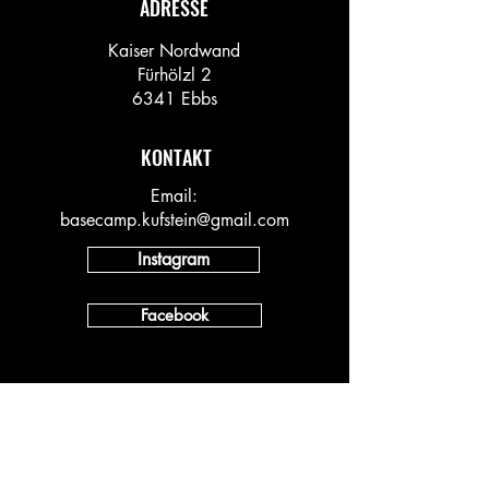
ADRESSE
Kaiser Nordwand
Fürhölzl 2
6341 Ebbs
KONTAKT
Email:
basecamp.kufstein@gmail.com
Instagram
Facebook
INFO
Vineyard AT
Vineyard DACH