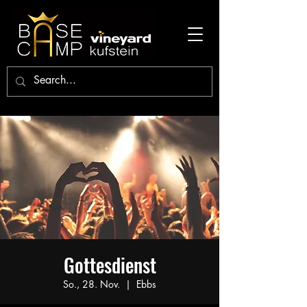
Gottesdienst
So., 28. Nov.
  |  
Ebbs