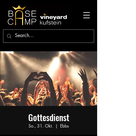
Gottesdienst
So., 31. Okt.
  |  
Ebbs