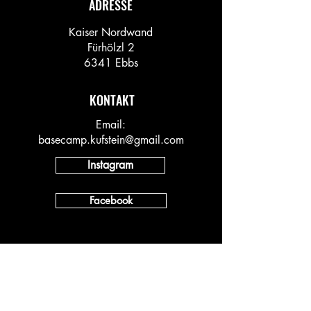
ADRESSE
Kaiser Nordwand
Fürhölzl 2
6341 Ebbs
KONTAKT
Email:
basecamp.kufstein@gmail.com
Instagram
Facebook
INFO
Vineyard AT
Vineyard DACH