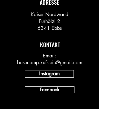
ADRESSE
Kaiser Nordwand
Fürhölzl 2
6341 Ebbs
KONTAKT
Email:
basecamp.kufstein@gmail.com
Instagram
Facebook
INFO
Vineyard AT
Vineyard DACH