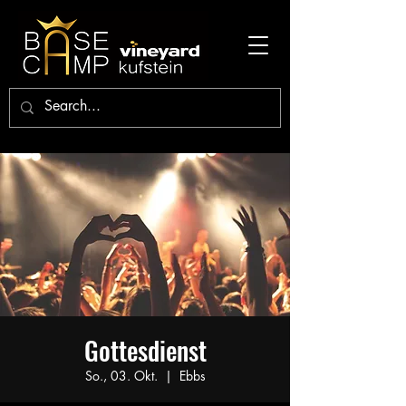
Gottesdienst
So., 03. Okt.
  |  
Ebbs