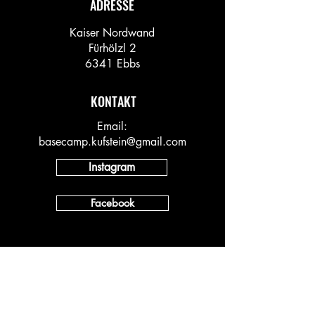
ADRESSE
Kaiser Nordwand
Fürhölzl 2
6341 Ebbs
KONTAKT
Email:
basecamp.kufstein@gmail.com
Instagram
Facebook
INFO
Vineyard AT
Vineyard DACH