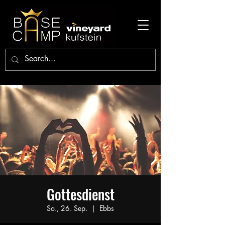
Gottesdienst
So., 26. Sep.
  |  
Ebbs