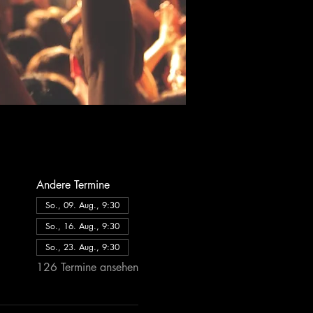
Andere Termine
So., 09. Aug., 9:30
So., 16. Aug., 9:30
So., 23. Aug., 9:30
126 Termine ansehen