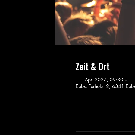
Zeit & Ort
11. Apr. 2027, 09:30 – 11
Ebbs, Fürhölzl 2, 6341 Ebbs