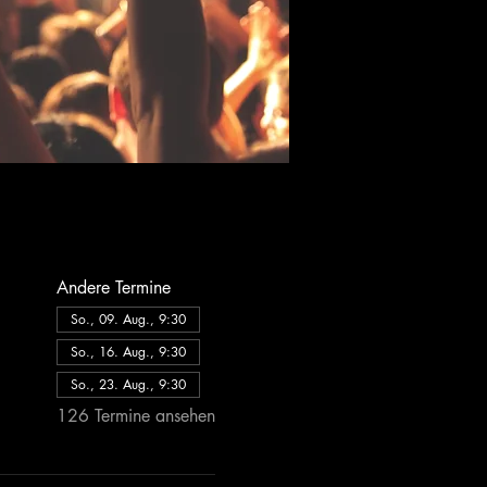
Andere Termine
So., 09. Aug., 9:30
So., 16. Aug., 9:30
So., 23. Aug., 9:30
126 Termine ansehen