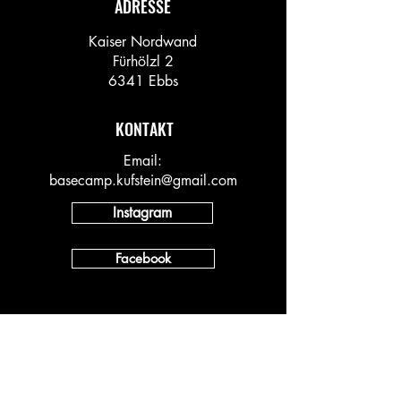
ADRESSE
Kaiser Nordwand
Fürhölzl 2
6341 Ebbs
KONTAKT
Email:
basecamp.kufstein@gmail.com
Instagram
Facebook
INFO
Vineyard AT
Vineyard DACH