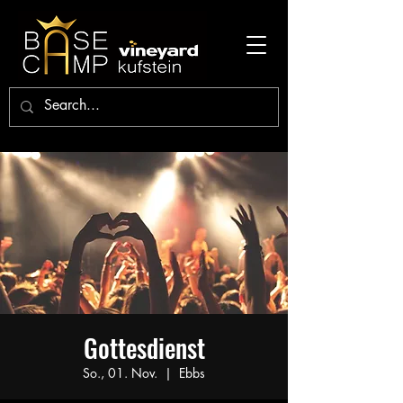
Gottesdienst
So., 01. Nov.
  |  
Ebbs