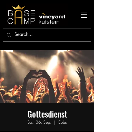
Gottesdienst
So., 06. Sep.
  |  
Ebbs