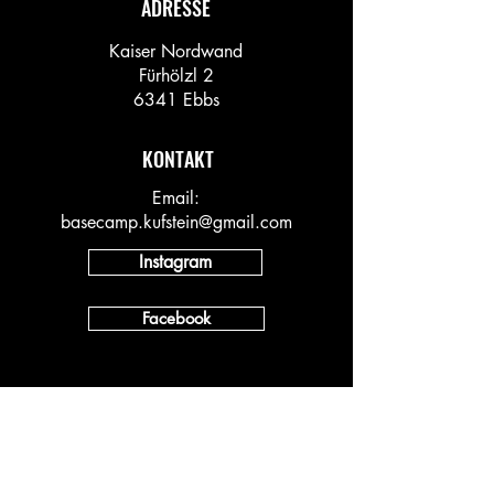
ADRESSE
Kaiser Nordwand
Fürhölzl 2
6341 Ebbs
KONTAKT
Email:
basecamp.kufstein@gmail.com
Instagram
Facebook
INFO
Vineyard AT
Vineyard DACH