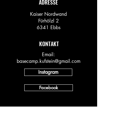
ADRESSE
Kaiser Nordwand
Fürhölzl 2
6341 Ebbs
KONTAKT
Email:
basecamp.kufstein@gmail.com
Instagram
Facebook
INFO
Vineyard AT
Vineyard DACH