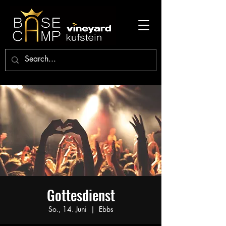
Gottesdienst
So., 14. Juni
  |  
Ebbs