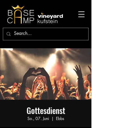
Gottesdienst
So., 07. Juni
  |  
Ebbs