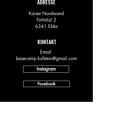
ADRESSE
Kaiser Nordwand
Fürhölzl 2
6341 Ebbs
KONTAKT
Email:
basecamp.kufstein@gmail.com
Instagram
Facebook
INFO
Vineyard AT
Vineyard DACH