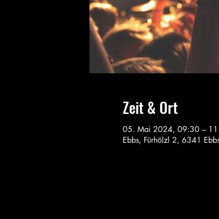
Zeit & Ort
05. Mai 2024, 09:30 – 11
Ebbs, Fürhölzl 2, 6341 Ebbs